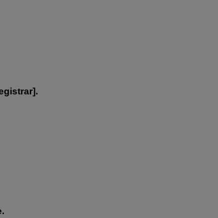
egistrar
].
.