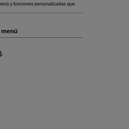
 menú y funciones personalizadas que
i menú
].