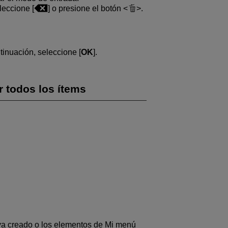
leccione [
] o presione el botón
.
tinuación, seleccione [
OK
].
r todos los ítems
ya creado o los elementos de Mi menú