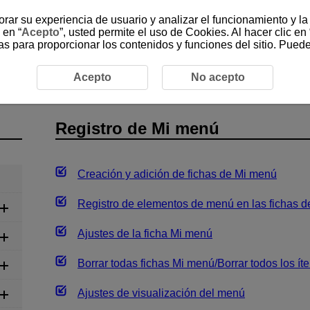
jorar su experiencia de usuario y analizar el funcionamiento y l
 en “
Acepto
”, usted permite el uso de Cookies. Al hacer clic en 
as para proporcionar los contenidos y funciones del sitio. Pued
/Mi menú
Registro de Mi menú
Acepto
No acepto
Registro de Mi menú
Creación y adición de fichas de Mi menú
Registro de elementos de menú en las fichas 
Ajustes de la ficha Mi menú
Borrar todas fichas Mi menú/Borrar todos los ít
Ajustes de visualización del menú