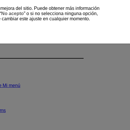
a mejora del sitio. Puede obtener más información
“
No acepto
” o si no selecciona ninguna opción,
e cambiar este ajuste en cualquier momento.
de Mi menú
ems