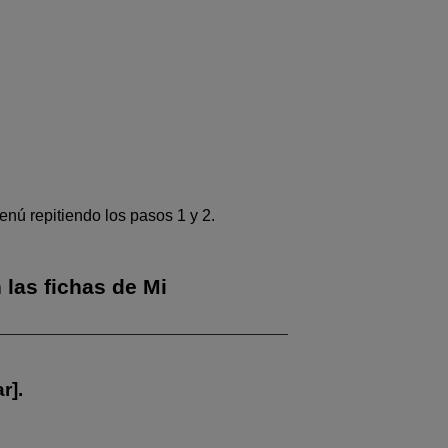
enú repitiendo los pasos 1 y 2.
las fichas de Mi
ar
].