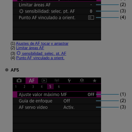
(1)
Ajustes de AF tocar y arrastrar
(2)
Limitar áreas AF
(3)
sensibilidad: selec. pt. AF
(4)
Punto AF vinculado a orient.
AF5