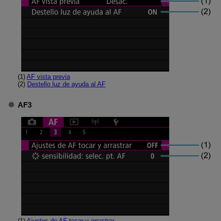
(1)
AF vista previa
(2)
Destello luz de ayuda al AF
AF3
(1)
Ajustes de AF tocar y arrastrar