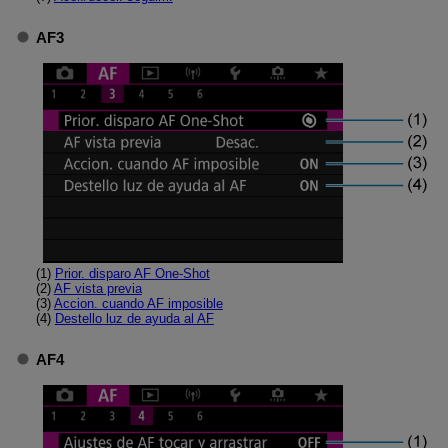
AF3
(1)
Prior. disparo AF One-Shot
(2)
AF vista previa
(3)
Accion. cuando AF imposible
(4)
Destello luz de ayuda al AF
AF4