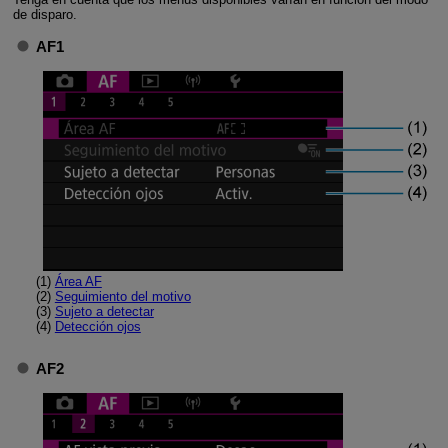
de disparo.
AF1
(1)
Área AF
(2)
Seguimiento del motivo
(3)
Sujeto a detectar
(4)
Detección ojos
AF2