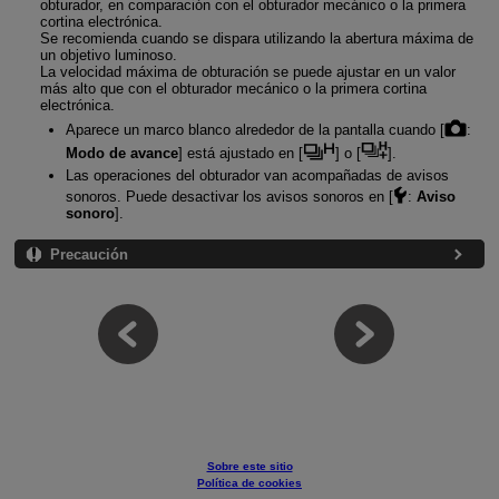
obturador, en comparación con el obturador mecánico o la primera
cortina electrónica.
Se recomienda cuando se dispara utilizando la abertura máxima de
un objetivo luminoso.
La velocidad máxima de obturación se puede ajustar en un valor
más alto que con el obturador mecánico o la primera cortina
electrónica.
Aparece un marco blanco alrededor de la pantalla cuando [
:
Modo de avance
] está ajustado en [
] o [
].
Las operaciones del obturador van acompañadas de avisos
sonoros. Puede desactivar los avisos sonoros en [
:
Aviso
sonoro
].
Precaución
Sobre este sitio
Política de cookies