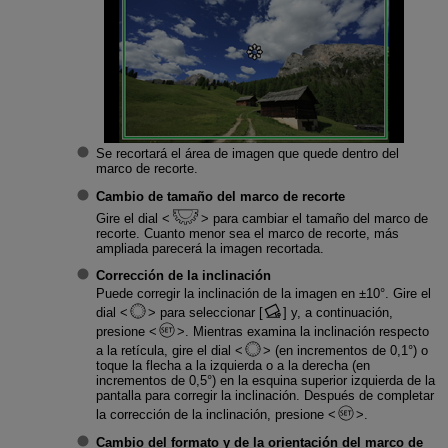
Se recortará el área de imagen que quede dentro del
marco de recorte.
Cambio de tamaño del marco de recorte
Gire el dial
para cambiar el tamaño del marco de
recorte. Cuanto menor sea el marco de recorte, más
ampliada parecerá la imagen recortada.
Corrección de la inclinación
Puede corregir la inclinación de la imagen en ±10°. Gire el
dial
para seleccionar [
] y, a continuación,
presione
. Mientras examina la inclinación respecto
a la retícula, gire el dial
(en incrementos de 0,1°) o
toque la flecha a la izquierda o a la derecha (en
incrementos de 0,5°) en la esquina superior izquierda de la
pantalla para corregir la inclinación. Después de completar
la corrección de la inclinación, presione
.
Cambio del formato y de la orientación del marco de