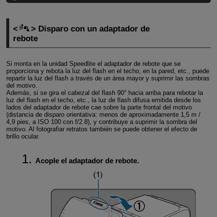
Disparo con un adaptador de
rebote
Si monta en la unidad Speedlite el adaptador de rebote que se
proporciona y rebota la luz del flash en el techo, en la pared, etc., puede
repartir la luz del flash a través de un área mayor y suprimir las sombras
del motivo.
Además, si se gira el cabezal del flash
90°
hacia arriba para rebotar la
luz del flash en el techo, etc., la luz de flash difusa emitida desde los
lados del adaptador de rebote cae sobre la parte frontal del motivo
(distancia de disparo orientativa: menos de aproximadamente
1,5 m
/
4,9 pies
, a ISO 100 con f/2.8), y contribuye a suprimir la sombra del
motivo. Al fotografiar retratos también se puede obtener el efecto de
brillo ocular.
Acople el adaptador de rebote.