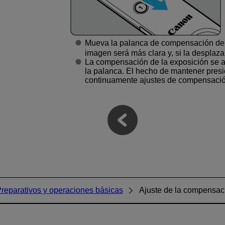
Mueva la palanca de compensación de l
imagen será más clara y, si la desplaz
La compensación de la exposición se aj
la palanca. El hecho de mantener presi
continuamente ajustes de compensación
reparativos y operaciones básicas
Ajuste de la compensaci