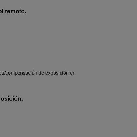
l remoto.
eo/compensación de exposición en
osición.