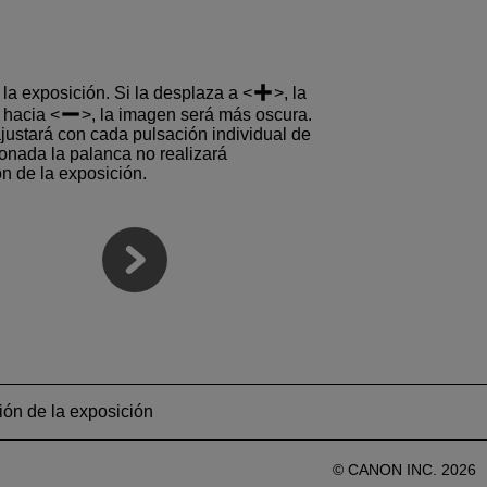
a exposición. Si la desplaza a
, la
a hacia
, la imagen será más oscura.
ustará con cada pulsación individual de
onada la palanca no realizará
 de la exposición.
ón de la exposición
© CANON INC. 2026