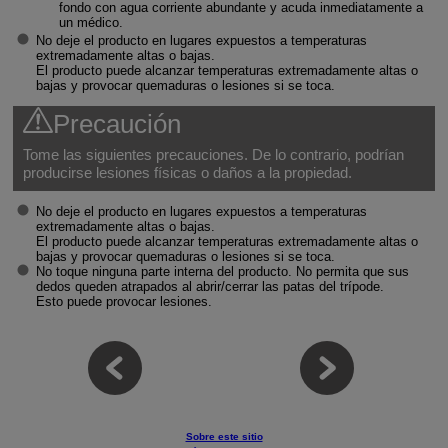
fondo con agua corriente abundante y acuda inmediatamente a
un médico.
No deje el producto en lugares expuestos a temperaturas
extremadamente altas o bajas.
El producto puede alcanzar temperaturas extremadamente altas o
bajas y provocar quemaduras o lesiones si se toca.
Precaución
Tome las siguientes precauciones. De lo contrario, podrían
producirse lesiones físicas o daños a la propiedad.
No deje el producto en lugares expuestos a temperaturas
extremadamente altas o bajas.
El producto puede alcanzar temperaturas extremadamente altas o
bajas y provocar quemaduras o lesiones si se toca.
No toque ninguna parte interna del producto. No permita que sus
dedos queden atrapados al abrir/cerrar las patas del trípode.
Esto puede provocar lesiones.
Sobre este sitio