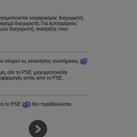
ησιμοποιείται λογαριασμός διαχειριστή.
ασμό διαχειριστή. Για λεπτομέρειες
μών διαχειριστή, ανατρέξτε στην
 πληροί τις απαιτήσεις συστήματος (
μη, εάν το PSE χρησιμοποιείται
ς εφαρμογές εκτός από το PSE.
πό το PSE (
) δεν προβάλλονται.