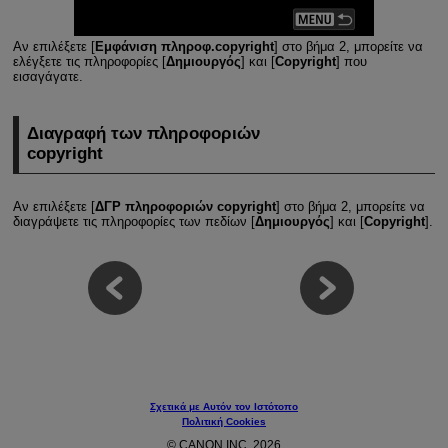
Αν επιλέξετε [
Εμφάνιση πληροφ.copyright
] στο βήμα 2, μπορείτε να
ελέγξετε τις πληροφορίες [
Δημιουργός
] και [
Copyright
] που
εισαγάγατε.
Διαγραφή των πληροφοριών
copyright
Αν επιλέξετε [
ΔΓΡ πληροφοριών copyright
] στο βήμα 2, μπορείτε να
διαγράψετε τις πληροφορίες των πεδίων [
Δημιουργός
] και [
Copyright
].
Σχετικά με Αυτόν τον Ιστότοπο
Πολιτική Cookies
© CANON INC. 2026