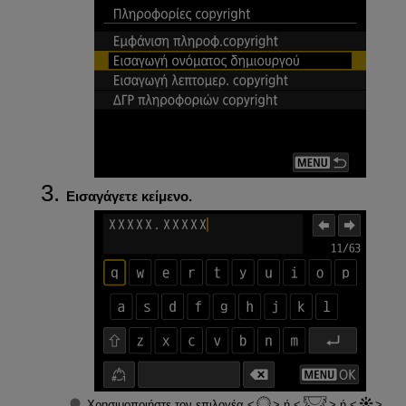
Εισαγάγετε κείμενο.
Χρησιμοποιήστε τον επιλογέα
ή
ή