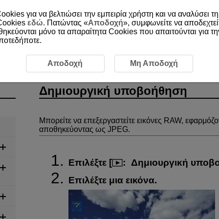
ookies για να βελτιώσει την εμπειρία χρήστη και να αναλύσει τη
 Cookies
εδώ
. Πατώντας «
Αποδοχή
», συμφωνείτε να αποδεχτεί
οθηκεύονται μόνο τα απαραίτητα Cookies που απαιτούνται για τ
οποτεδήποτε.
Δημιουργική υποβοήθηση
Αποδοχή
Μη Αποδοχή
Δημιουργική υποβοήθηση
Μπορείτε να επεξεργαστείτε εικόνες RAW, εφαρμόζο
αποθηκεύοντας ως JPEG.
Επιλέξτε [
:
Δημιουργική υποβ
Επιλέξτε μια εικόνα.