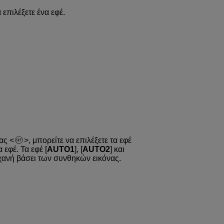
 επιλέξετε ένα εφέ.
τας
, μπορείτε να επιλέξετε τα εφέ
εφέ. Τα εφέ [
AUTO1
], [
AUTO2
] και
ηχανή βάσει των συνθηκών εικόνας.