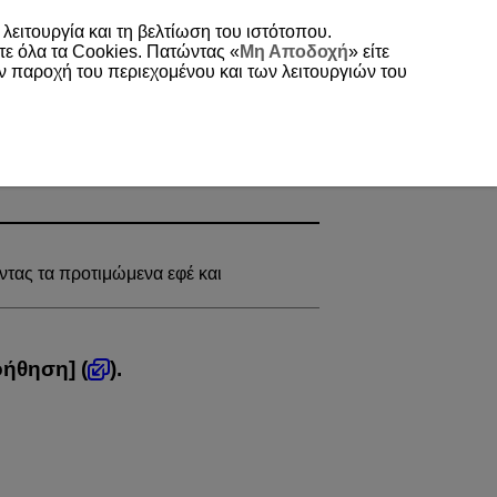
 λειτουργία και τη βελτίωση του ιστότοπου.
τε όλα τα Cookies. Πατώντας «
Μη Αποδοχή
» είτε
ην παροχή του περιεχομένου και των λειτουργιών του
ντας τα προτιμώμενα εφέ και
οήθηση
] (
).