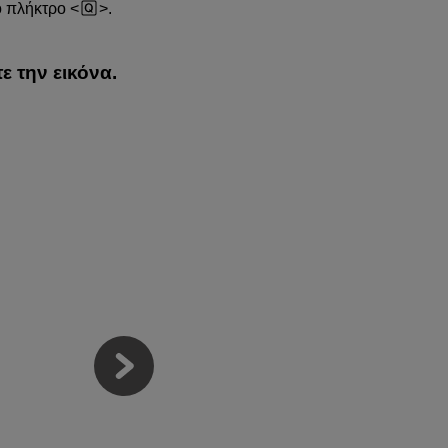
το πλήκτρο
.
ε την εικόνα.