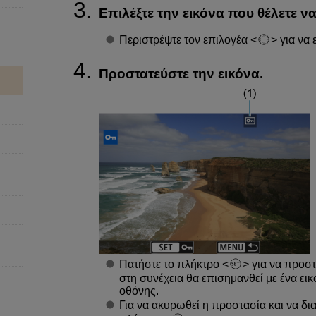
Επιλέξτε την εικόνα που θέλετε ν
Περιστρέψτε τον επιλογέα
για να 
Προστατεύστε την εικόνα.
Πατήστε το πλήκτρο
για να προστ
στη συνέχεια θα επισημανθεί με ένα εικο
οθόνης.
Για να ακυρωθεί η προστασία και να διαγ