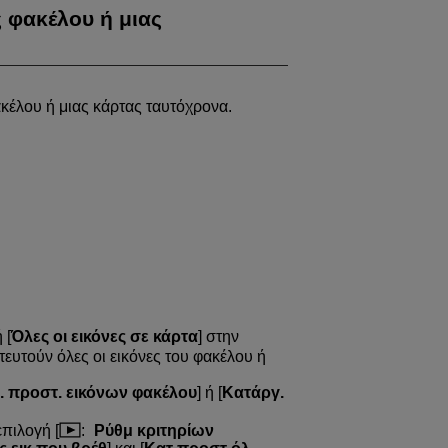
 φακέλου ή μιας
ακέλου ή μιας κάρτας ταυτόχρονα.
ή [
Όλες οι εικόνες σε κάρτα
] στην
τευτούν όλες οι εικόνες του φακέλου ή
. προστ. εικόνων φακέλου
] ή [
Κατάργ.
πιλογή [
:
Ρύθμ κριτηρίων