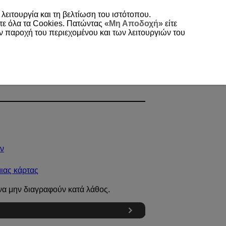
 λειτουργία και τη βελτίωση του ιστότοπου.
τε όλα τα Cookies. Πατώντας «
Μη Αποδοχή
» είτε
ην παροχή του περιεχομένου και των λειτουργιών του
ν
ιας κάρτας
να μην διαγραφούν κατά λάθος.