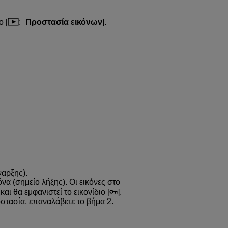
ο [
:
Προστασία εικόνων
].
ναρξης).
όνα (σημείο λήξης). Οι εικόνες στο
ι θα εμφανιστεί το εικονίδιο [
].
ροστασία, επαναλάβετε το βήμα 2.