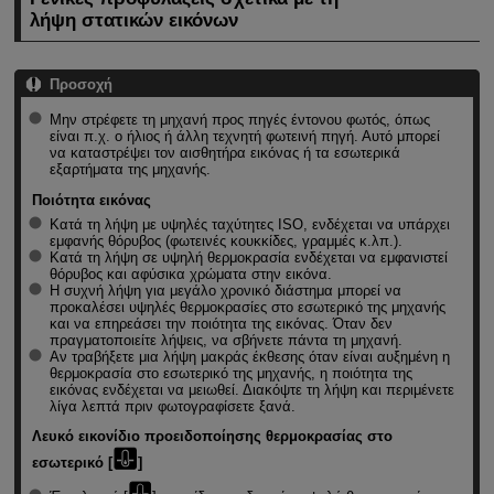
λήψη στατικών εικόνων
Προσοχή
Μην στρέφετε τη μηχανή προς πηγές έντονου φωτός, όπως
είναι π.χ. ο ήλιος ή άλλη τεχνητή φωτεινή πηγή. Αυτό μπορεί
να καταστρέψει τον αισθητήρα εικόνας ή τα εσωτερικά
εξαρτήματα της μηχανής.
Ποιότητα εικόνας
Κατά τη λήψη με υψηλές ταχύτητες ISO, ενδέχεται να υπάρχει
εμφανής θόρυβος (φωτεινές κουκκίδες, γραμμές κ.λπ.).
Κατά τη λήψη σε υψηλή θερμοκρασία ενδέχεται να εμφανιστεί
θόρυβος και αφύσικα χρώματα στην εικόνα.
Η συχνή λήψη για μεγάλο χρονικό διάστημα μπορεί να
προκαλέσει υψηλές θερμοκρασίες στο εσωτερικό της μηχανής
και να επηρεάσει την ποιότητα της εικόνας. Όταν δεν
πραγματοποιείτε λήψεις, να σβήνετε πάντα τη μηχανή.
Αν τραβήξετε μια λήψη μακράς έκθεσης όταν είναι αυξημένη η
θερμοκρασία στο εσωτερικό της μηχανής, η ποιότητα της
εικόνας ενδέχεται να μειωθεί. Διακόψτε τη λήψη και περιμένετε
λίγα λεπτά πριν φωτογραφίσετε ξανά.
Λευκό εικονίδιο προειδοποίησης θερμοκρασίας στο
εσωτερικό [
]