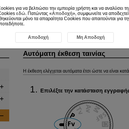
ookies για να βελτιώσει την εμπειρία χρήστη και να αναλύσει τη
 Cookies
εδώ
. Πατώντας «
Αποδοχή
», συμφωνείτε να αποδεχτεί
οθηκεύονται μόνο τα απαραίτητα Cookies που απαιτούνται για τ
οποτεδήποτε.
ινίας
Αυτόματη έκθεση ταινίας
Αποδοχή
Μη Αποδοχή
Αυτόματη έκθεση ταινίας
Η έκθεση ελέγχεται αυτόματα έτσι ώστε να είναι κατ
Επιλέξτε την κατάσταση εγγραφής