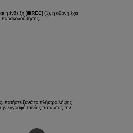
ι η ένδειξη [
REC
] (1), η οθόνη έχει
ία παρακολούθησης.
ας, πατήστε ξανά το πλήκτρο λήψης
 την εγγραφή ταινίας πατώντας την