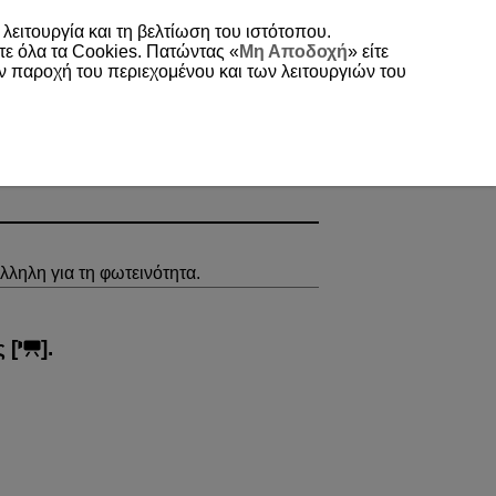
 λειτουργία και τη βελτίωση του ιστότοπου.
τε όλα τα Cookies. Πατώντας «
Μη Αποδοχή
» είτε
ην παροχή του περιεχομένου και των λειτουργιών του
άλληλη για τη φωτεινότητα.
 [
].