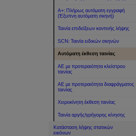
A+: Πλήρως αυτόματη εγγραφή
(Έξυπνη αυτόματη σκηνή)
Ταινία επιδείξεων κοντινής λήψης
SCN: Ταινία ειδικών σκηνών
Αυτόματη έκθεση ταινίας
AE με προτεραιότητα κλείστρου
ταινίας
AE με προτεραιότητα διαφράγματος
ταινίας
Χειροκίνητη έκθεση ταινίας
Ταινία αργής/γρήγορης κίνησης
Κατάσταση λήψης στατικών
εικόνων