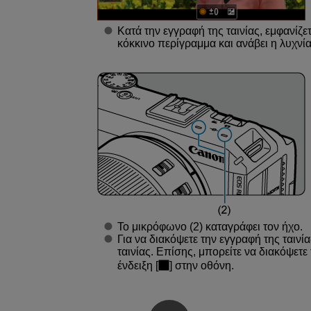
Κατά την εγγραφή της ταινίας, εμφανίζετα
κόκκινο περίγραμμα και ανάβει η λυχν
Το μικρόφωνο (2) καταγράφει τον ήχο.
Για να διακόψετε την εγγραφή της ταινί
ταινίας. Επίσης, μπορείτε να διακόψετε
ένδειξη [
] στην οθόνη.