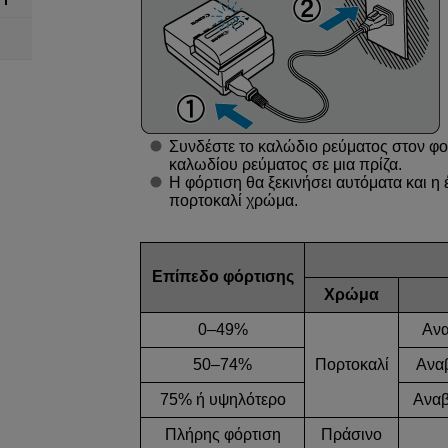
Συνδέστε το καλώδιο ρεύματος στον φορ
καλωδίου ρεύματος σε μια πρίζα.
Η φόρτιση θα ξεκινήσει αυτόματα και η
πορτοκαλί χρώμα.
Επίπεδο φόρτισης
Χρώμα
0–49%
Ανα
50–74%
Πορτοκαλί
Αναβ
75% ή υψηλότερο
Αναβ
Πλήρης φόρτιση
Πράσινο