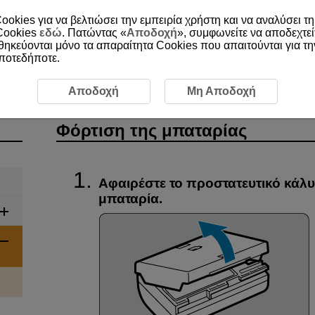
ookies για να βελτιώσει την εμπειρία χρήστη και να αναλύσει τη
 Cookies
εδώ
. Πατώντας «
Αποδοχή
», συμφωνείτε να αποδεχτεί
οθηκεύονται μόνο τα απαραίτητα Cookies που απαιτούνται για τ
οποτεδήποτε.
 διαδικασίες χειρισμού
Φόρτιση της μπαταρίας
Αποδοχή
Μη Αποδοχή
Φόρτιση της μπαταρίας
Αφαιρέστε το προστατευτικό κάλυ
μπαταρία.