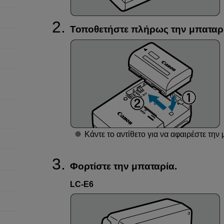
Τοποθετήστε πλήρως την μπαταρί
Κάντε το αντίθετο για να αφαιρέστε την
Φορτίστε την μπαταρία.
LC-E6