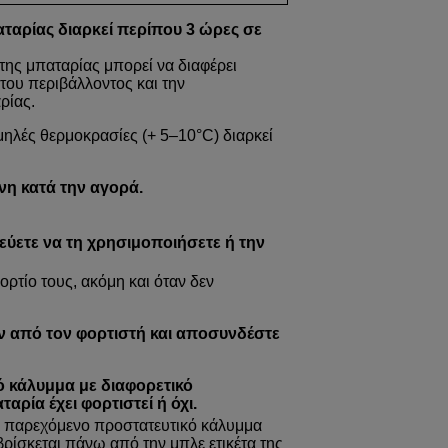
ταρίας διαρκεί περίπου 3 ώρες σε
της μπαταρίας μπορεί να διαφέρει
του περιβάλλοντος και την
ρίας.
μηλές θερμοκρασίες (+ 5–10°C) διαρκεί
νη κατά την αγορά.
εύετε να τη χρησιμοποιήσετε ή την
ρτίο τους, ακόμη και όταν δεν
ν από τον φορτιστή και αποσυνδέστε
ό κάλυμμα με διαφορετικό
ρία έχει φορτιστεί ή όχι.
το παρεχόμενο προστατευτικό κάλυμμα
βρίσκεται πάνω από την μπλε ετικέτα της