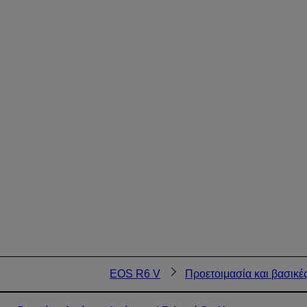
EOS R6 V
Προετοιμασία και βασικές