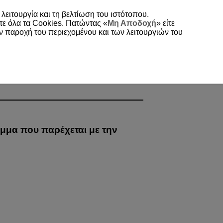
 λειτουργία και τη βελτίωση του ιστότοπου.
τε όλα τα Cookies. Πατώντας «
Μη Αποδοχή
» είτε
ην παροχή του περιεχομένου και των λειτουργιών του
μμα που παρέχεται με την