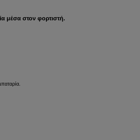
α μέσα στον φορτιστή.
 μπαταρία.