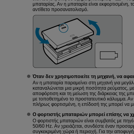
μπαταρίας. Αν η μπαταρία είναι εκφορτισμένη, 
αντίθετο προσανατολισμό.
Όταν δεν χρησιμοποιείτε τη μηχανή, να αφαι
Αν η μπαταρία παραμείνει στη μηχανή για μεγάλ
καταναλώνεται μια μικρή ποσότητα ρεύματος, μ
αποφόρτιση και τη μείωση της διάρκειας της μπ
με τοποθετημένο το προστατευτικό κάλυμμα. Αν
πλήρως φορτισμένη, η επίδοσή της μπορεί να μ
Ο φορτιστής μπαταριών μπορεί επίσης να χρ
Ο φορτιστής μπαταριών είναι συμβατός με πηγ
50/60 Hz. Αν χρειάζεται, συνδέστε έναν προσαρμ
συγκεκριμένη χώρα ή περιοχή. Για την αποφυγή