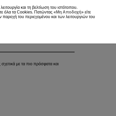
 λειτουργία και τη βελτίωση του ιστότοπου.
τε όλα τα Cookies. Πατώντας «
Μη Αποδοχή
» είτε
ην παροχή του περιεχομένου και των λειτουργιών του
 σχετικά με τα πιο πρόσφατα και