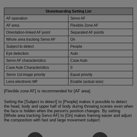
Skateboarding Setting List
AF operation
Servo AF
AF area
Flexible Zone AF
Orientation-linked AF point
Separated AF points
Whole area tracking Servo AF
On
Subject to detect
People
Eye detection
Auto
Servo AF characteristics
Case Auto
Case Auto Characteristics
0
Servo 1st image priority
Equal priority
Lens electronic MF
Enable (actual size)
[Flexible zone AF] is recommended for [AF area].
Setting the [Subject to detect] to [People] makes it possible to detect
the head, body and upper half of body during throwing scenes even when
the face is hidden when the person's position changes. By setting
[Whole area tracking Servo AF] to [On] makes framing easier and adjust
the composition with fast and large movement subject.