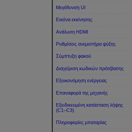
Μεγέθυνση UI
Εικόνα εκκίνησης
Ανάλυση HDMI
Ρυθμίσεις ανεμιστήρα ψύξης
Σύμπτυξη φακού
Διαχείριση κωδικών πρόσβασης
Εξοικονόμηση ενέργειας
Επαναφορά της μηχανής
Εξειδικευμένη κατάσταση λήψης
(C1–C3)
Πληροφορίες μπαταρίας