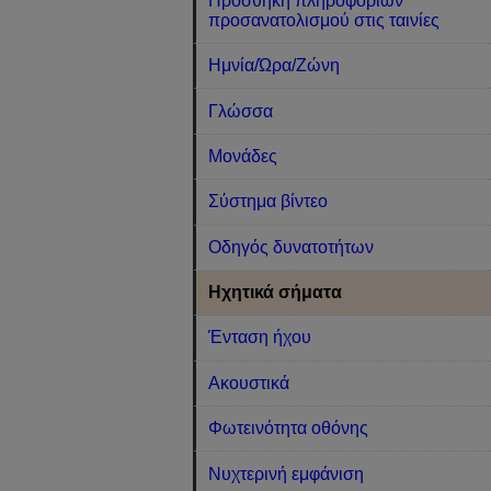
Προσθήκη πληροφοριών
προσανατολισμού στις ταινίες
Ημνία/Ώρα/Ζώνη
Γλώσσα
Μονάδες
Σύστημα βίντεο
Οδηγός δυνατοτήτων
Ηχητικά σήματα
Ένταση ήχου
Ακουστικά
Φωτεινότητα οθόνης
Νυχτερινή εμφάνιση