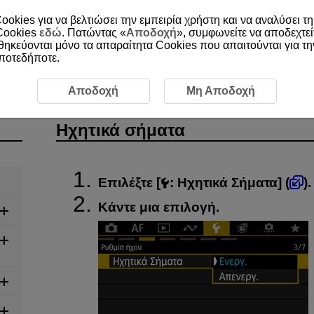
ookies για να βελτιώσει την εμπειρία χρήστη και να αναλύσει τη
 Cookies
εδώ
. Πατώντας «
Αποδοχή
», συμφωνείτε να αποδεχτεί
οθηκεύονται μόνο τα απαραίτητα Cookies που απαιτούνται για τ
οποτεδήποτε.
τικά σήματα
Αποδοχή
Μη Αποδοχή
Ηχητικά σήματα
Επιλέξτε [
:
Ηχητικά Σήματα
] (
).
Κάντε μια επιλογή.