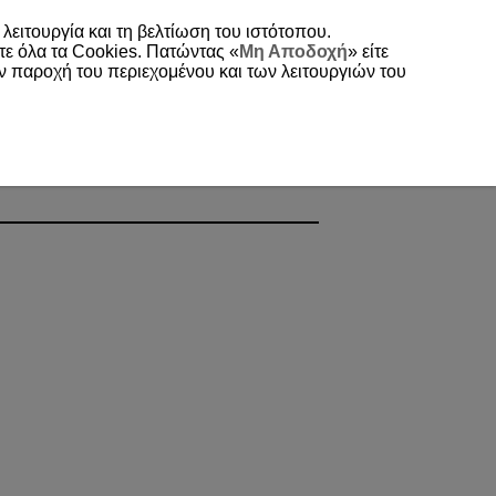
 λειτουργία και τη βελτίωση του ιστότοπου.
τε όλα τα Cookies. Πατώντας «
Μη Αποδοχή
» είτε
ην παροχή του περιεχομένου και των λειτουργιών του