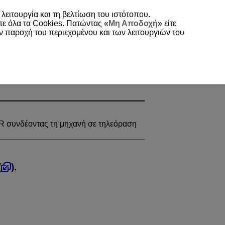
 λειτουργία και τη βελτίωση του ιστότοπου.
τε όλα τα Cookies. Πατώντας «
Μη Αποδοχή
» είτε
ην παροχή του περιεχομένου και των λειτουργιών του
R συνδέοντας τη μηχανή σε τηλεόραση
(
).