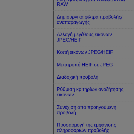
RAW
Δημιουργικά φίλτρα προβολής/
αναπαραγωγής
Αλλαγή μεγέθους εικόνων
JPEG/HEIF
Κοπή εικόνων JPEG/HEIF
Μετατροπή HEIF σε JPEG
Διαδοχική προβολή
Ρύθμιση κριτηρίων αναζήτησης
εικόνων
Συνέχιση από προηγούμενη
προβολή
Προσαρμογή της εμφάνισης
πληροφοριών προβολής