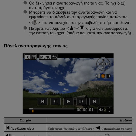
Θα ξεκινήσει η αναπαραγωγή της ταινίας. Το ηχείο (1)
αναπαράγει τον ήχο.
Μπορείτε να διακόψετε την αναπαραγωγή και να
εμφανίσετε το πάνελ αναπαραγωγής ταινίας πατώντας
. Για να συνεχίσετε την προβολή, πατήστε το ξανά.
Πατήστε τα πλήκτρα
, για να προσαρμόσετε
την ένταση του ήχου (ακόμα και κατά την αναπαραγωγή).
Πάνελ αναπαραγωγής ταινίας
Στοιχείο
Διαδικασίε
Παράλειψη πίσω
Κάθε φορά που πατάτε το πλήκτρο
, παραλείπεται το προηγο