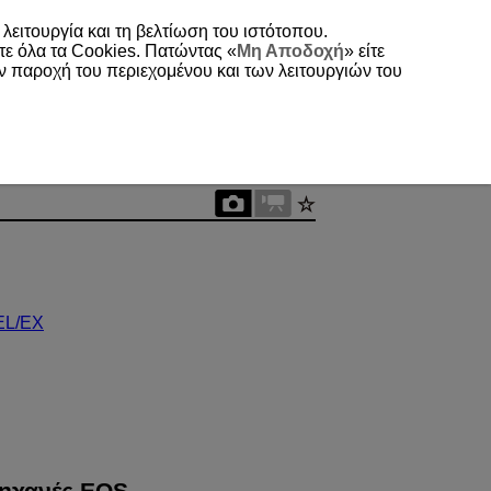
 λειτουργία και τη βελτίωση του ιστότοπου.
τε όλα τα Cookies. Πατώντας «
Μη Αποδοχή
» είτε
ην παροχή του περιεχομένου και των λειτουργιών του
 EL/EX
μηχανές EOS