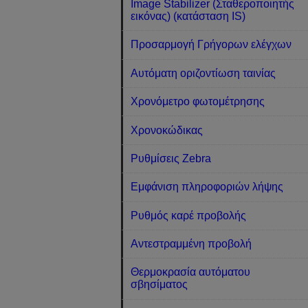
Image Stabilizer (Σταθεροποιητής
εικόνας) (κατάσταση IS)
Προσαρμογή Γρήγορων ελέγχων
Αυτόματη οριζοντίωση ταινίας
Χρονόμετρο φωτομέτρησης
Χρονοκώδικας
Ρυθμίσεις Zebra
Εμφάνιση πληροφοριών λήψης
Ρυθμός καρέ προβολής
Αντεστραμμένη προβολή
Θερμοκρασία αυτόματου
σβησίματος