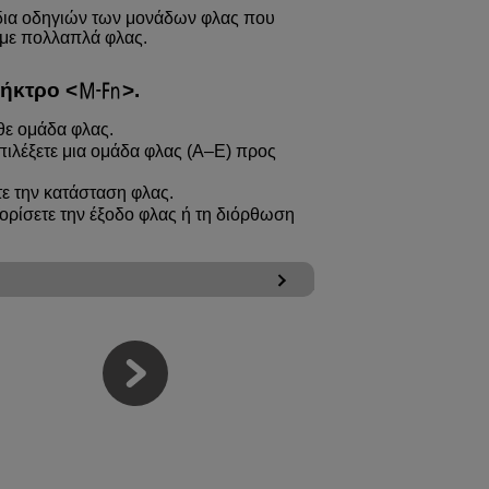
ρίδια οδηγιών των μονάδων φλας που
με πολλαπλά φλας.
λήκτρο
.
θε ομάδα φλας.
πιλέξετε μια ομάδα φλας (A–E) προς
τε την κατάσταση φλας.
α ορίσετε την έξοδο φλας ή τη διόρθωση