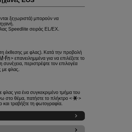
νται ξεχωριστά) μπορούν να
ηχανή.
φλας Speedlite σειράς EL/EX.
ση έκθεσης με φλας). Κατά την προβολή
επανειλημμένα για να επιλέξετε το
η συνέχεια, περιστρέψτε τον επιλογέα
 με φλας.
ε φλας για ένα συγκεκριμένο τμήμα του
νω στο θέμα, πατήστε το πλήκτρο
ο και τραβήξτε τη φωτογραφία.