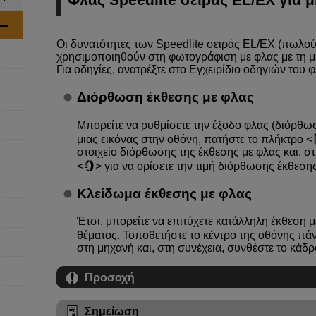
Οι δυνατότητες των Speedlite σειράς EL/EX (πωλού
χρησιμοποιηθούν στη φωτογράφιση με φλας με τη μ
Για οδηγίες, ανατρέξτε στο Εγχειρίδιο οδηγιών του 
Διόρθωση έκθεσης με φλας
Μπορείτε να ρυθμίσετε την έξοδο φλας (διόρθω
μιας εικόνας στην οθόνη, πατήστε το πλήκτρο
στοιχείο διόρθωσης της έκθεσης με φλας και, στ
για να ορίσετε την τιμή διόρθωσης έκθεσης
Κλείδωμα έκθεσης με φλας
Έτσι, μπορείτε να επιτύχετε κατάλληλη έκθεση μ
θέματος. Τοποθετήστε το κέντρο της οθόνης πά
στη μηχανή και, στη συνέχεια, συνθέστε το κάδρ
Προσοχή
Σημείωση