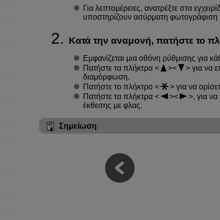
Για λεπτομέρειες, ανατρέξτε στα εγχει
υποστηρίζουν ασύρματη φωτογράφιση 
Κατά την αναμονή, πατήστε το π
Εμφανίζεται μια οθόνη ρύθμισης για κά
Πατήστε τα πλήκτρα
για να ε
διαμόρφωση.
Πατήστε το πλήκτρο
για να ορίσε
Πατήστε τα πλήκτρα
, για ν
έκθεσης με φλας.
Σημείωση