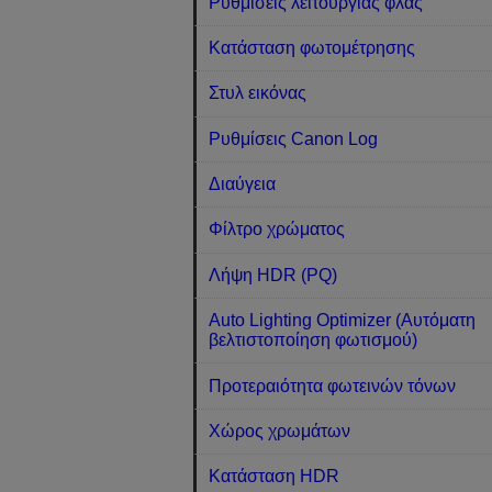
Ρυθμίσεις λειτουργίας φλας
Κατάσταση φωτομέτρησης
Στυλ εικόνας
Ρυθμίσεις Canon Log
Διαύγεια
Φίλτρο χρώματος
Λήψη HDR (PQ)
Auto Lighting Optimizer (Αυτόματη
βελτιστοποίηση φωτισμού)
Προτεραιότητα φωτεινών τόνων
Χώρος χρωμάτων
Κατάσταση HDR