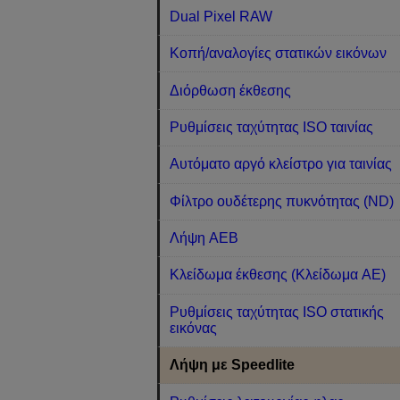
Dual Pixel RAW
Κοπή/αναλογίες στατικών εικόνων
Διόρθωση έκθεσης
Ρυθμίσεις ταχύτητας ISO ταινίας
Αυτόματο αργό κλείστρο για ταινίας
Φίλτρο ουδέτερης πυκνότητας (ND)
Λήψη AEB
Κλείδωμα έκθεσης (Κλείδωμα AE)
Ρυθμίσεις ταχύτητας ISO στατικής
εικόνας
Λήψη με Speedlite