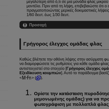
μεγαλύτερη από ό,τι σε μια μονάδα φλας μικρού 
μοντέλο. Πριν από τη λήψη, επιβεβαιώστε ότι ο
πραγματοποιώντας μερικές δοκιμαστικές λήψει
1/60 δευτ. έως 1/30 δευτ.
Προσοχή
Γρήγορος έλεγχος ομάδας φλας
Καθώς βλέπετε την οθόνη λήψης στην ασύρματη φω
να διαμορφώσετε τις ρυθμίσεις για κάθε ομάδα φλας
αντιστοιχιστεί στο στοιχείο [
Γρήγορος έλεγχος ομά
Εξειδίκευση κουμπιών
]. Αυτό το παράδειγμα βασίζ
(
).
Ορίστε την κατάσταση πυροδότη
μεμονωμένης ομάδας) για να προ
φωτογράφιση με πολλαπλά φλας