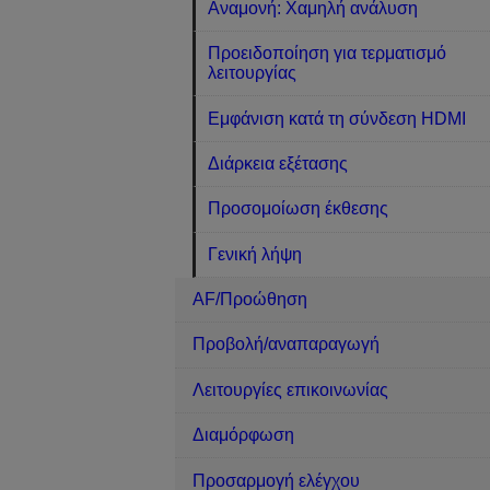
Αναμονή: Χαμηλή ανάλυση
Προειδοποίηση για τερματισμό
λειτουργίας
Εμφάνιση κατά τη σύνδεση HDMI
Διάρκεια εξέτασης
Προσομοίωση έκθεσης
Γενική λήψη
AF/Προώθηση
Προβολή/αναπαραγωγή
Λειτουργίες επικοινωνίας
Διαμόρφωση
Προσαρμογή ελέγχου