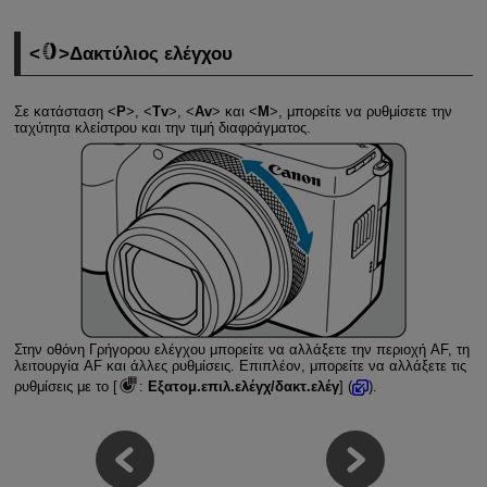
Δακτύλιος ελέγχου
Σε κατάσταση
P
,
Tv
,
Av
και
M
, μπορείτε να ρυθμίσετε την
ταχύτητα κλείστρου και την τιμή διαφράγματος.
Στην οθόνη Γρήγορου ελέγχου μπορείτε να αλλάξετε την περιοχή AF, τη
λειτουργία AF και άλλες ρυθμίσεις. Επιπλέον, μπορείτε να αλλάξετε τις
ρυθμίσεις με το [
:
Εξατομ.επιλ.ελέγχ/δακτ.ελέγ
] (
).