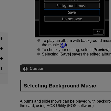
To play an album with background music
the music (
).
To check your editing, select [
Preview
].
Selecting [
Save
] saves the edited alb
Caution
Selecting Background Music
Albums and slideshows can be played with backgro
the card, using EOS Utility (EOS software).