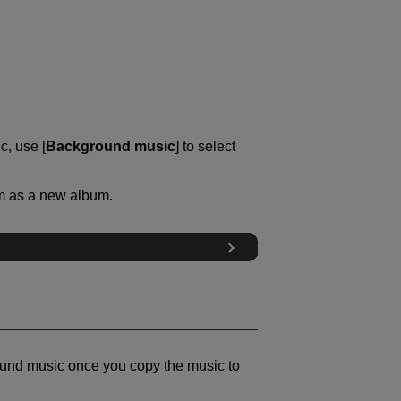
, use [
Background music
] to select
um as a new album.
und music once you copy the music to