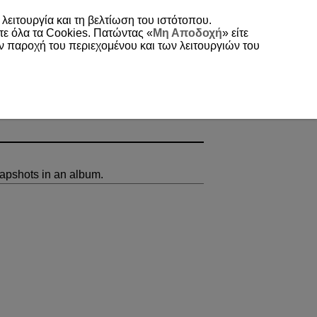
 λειτουργία και τη βελτίωση του ιστότοπου.
τε όλα τα Cookies. Πατώντας «
Μη Αποδοχή
» είτε
ην παροχή του περιεχομένου και των λειτουργιών του
napshots in an album.