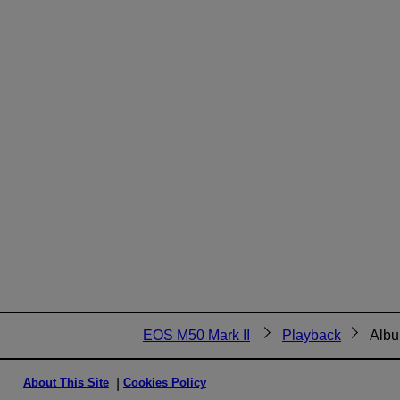
EOS M50 Mark II
Playback
Albu
About This Site
Cookies Policy