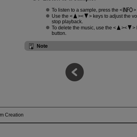
To listen to a sample, press the
Use the
keys to adjust the v
stop playback.
To delete the music, use the
button.
Note
m Creation