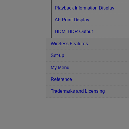
Playback Information Display
AF Point Display
HDMI HDR Output
Wireless Features
Set-up
My Menu
Reference
Trademarks and Licensing