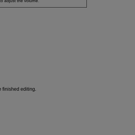
to adjust the volume.
finished editing.