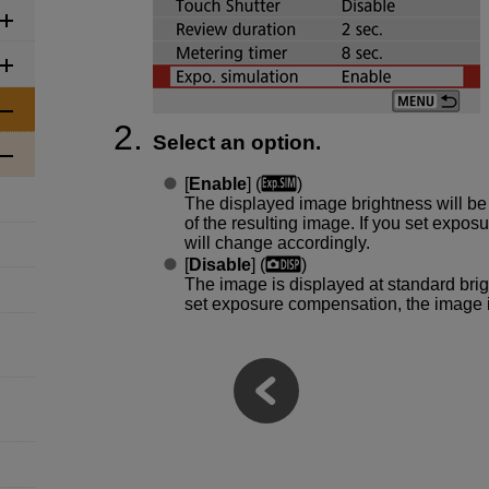
Select an option.
[
Enable
] (
)
The displayed image brightness will be 
of the resulting image. If you set expo
will change accordingly.
[
Disable
] (
)
The image is displayed at standard brigh
set exposure compensation, the image i