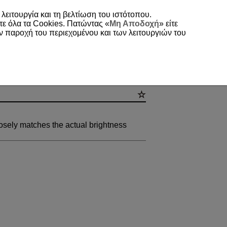
 λειτουργία και τη βελτίωση του ιστότοπου.
τε όλα τα Cookies. Πατώντας «
Μη Αποδοχή
» είτε
ην παροχή του περιεχομένου και των λειτουργιών του
osely matches the actual brightness