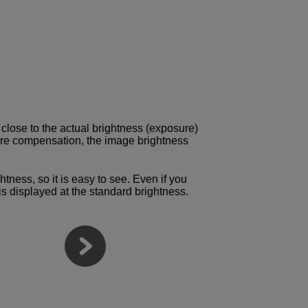
close to the actual brightness (exposure)
sure compensation, the image brightness
tness, so it is easy to see. Even if you
s displayed at the standard brightness.