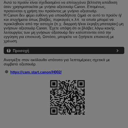
Αυτό το προϊόν είναι σχεδιασμένο να επιτυγχάνει βέλτιστη απόδοση
όταν χρησιμοποιείται με γνήσια αξεσουάρ Canon. Επομένως,
προτείνεται η χρήση του προϊόντος με γνήσια αξεσουάρ.
Η Canon δεν φέρει ευθύνη για οποιαδήποτε ζημιά σε αυτό το προϊόν ή/
και ατυχήματα όπως βλάβες, πυρκαγιές κ.λπ. τα οποία μπορεί να
προκληθούν από την αστοχία (π.χ. διαρροή ή/και έκρηξη μπαταρίας) μη
γνήσιων αξεσουάρ Canon. Έχετε υπόψη ότι οι βλάβες λόγω κακής
λειτουργίας των μη γνήσιων αξεσουάρ δεν καλύπτονται από την
εγγύηση για επισκευή. Ωστόσο, μπορείτε να ζητήσετε επισκευή με
χρέωση.
Προσοχή
Ανατρέξτε στον ακόλουθο ιστότοπο για λεπτομέρειες σχετικά με
συμβατά αξεσουάρ.
https://cam.start.canon/H002/