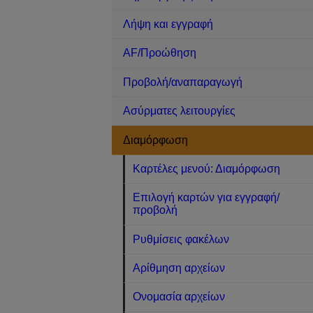
Λήψη και εγγραφή
AF/Προώθηση
Προβολή/αναπαραγωγή
Ασύρματες λειτουργίες
Διαμόρφωση
Καρτέλες μενού: Διαμόρφωση
Επιλογή καρτών για εγγραφή/
προβολή
Ρυθμίσεις φακέλων
Αρίθμηση αρχείων
Ονομασία αρχείων