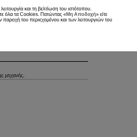
 λειτουργία και τη βελτίωση του ιστότοπου.
τε όλα τα Cookies. Πατώντας «
Μη Αποδοχή
» είτε
ην παροχή του περιεχομένου και των λειτουργιών του
ης μηχανής.