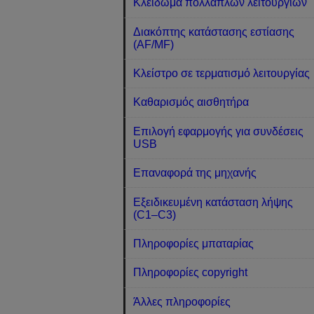
Κλείδωμα πολλαπλών λειτουργιών
Διακόπτης κατάστασης εστίασης
(AF/MF)
Κλείστρο σε τερματισμό λειτουργίας
Καθαρισμός αισθητήρα
Επιλογή εφαρμογής για συνδέσεις
USB
Επαναφορά της μηχανής
Εξειδικευμένη κατάσταση λήψης
(C1–C3)
Πληροφορίες μπαταρίας
Πληροφορίες copyright
Άλλες πληροφορίες