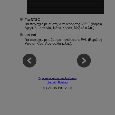
Για NTSC
Για περιοχές με σύστημα τηλεόρασης NTSC (Βόρεια
Αμερική, Ιαπωνία, Νότια Κορέα, Μεξικό κ.λπ.).
Για PAL
Για περιοχές με σύστημα τηλεόρασης PAL (Ευρώπη,
Ρωσία, Κίνα, Αυστραλία κ.λπ.).
Σχετικά με Αυτόν τον Ιστότοπο
Πολιτική Cookies
© CANON INC. 2026