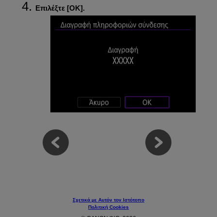
Επιλέξτε [
ΟΚ
].
Σχετικά με Αυτόν τον Ιστότοπο
Πολιτική Cookies