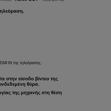
τηλεόραση.
DMI IN της τηλεόρασης.
ίτε στην είσοδο βίντεο της
συνδεδεμένη θύρα.
ργίας της μηχανής στη θέση