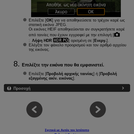
Επιλέξτε [
ΟΚ
] για να αποθηκεύσετε το τρέχον καρέ ως
στατική εικόνα JPEG.
Οι εικόνες HEIF αποθηκεύονται αν συγκρατήσετε καρέ
από ταινίες που έχουν εγγραφεί με την επιλογή [
:
Λήψη HDR
] ορισμένη σε [
Ενεργ.
].
Ελέγξτε τον φάκελο προορισμού και τον αριθμό αρχείου
της εικόνας.
Επιλέξτε την εικόνα που θα εμφανιστεί.
Επιλέξτε [
Προβολή αρχικής ταινίας
] ή [
Προβολή
εξαγμένης ακίν. εικόνας
].
Προσοχή
Σχετικά με Αυτόν τον Ιστότοπο