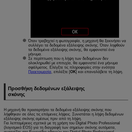
Όταν τραβηχτεί η φωτογραφία, η μηχανή θα ξεκινήσει να
συλλέγει τα δεδομένα εξάλειψης σκόνης. Όταν ληφθούν
τα δεδομένα εξάλειψης σκόνης, θα εμφανιστεί ένα
μήνυμα.
Σε περίπτωση που η λήψη των δεδομένων δεν
ολοκληρωθεί με επιτυχία, θα εμφανιστεί ένα μήνυμα
σφάλματος. Ελέγξτε τις πληροφορίες στην ενότητα
Προετοιμασία
, επιλέξτε [
ΟΚ
] και επαναλάβετε τη λήψη.
Προσθήκη δεδομένων εξάλειψης
σκόνης
Η μηχανή θα προσαρτήσει τα δεδομένα εξάλειψης σκόνης που
λήφθηκαν σε όλες τις επόμενες λήψεις. Συνιστάται η λήψη δεδομένων
εξάλειψης σκόνης αμέσως πριν από τη λήψη.
Για λεπτομέρειες σχετικά με τη χρήση του Digital Photo Professional
(λογισμικό EOS) για τη διαγραφή των σημείων σκόνης αυτόματα,
ανατρέξτε στο Εγχειρίδιο οδηγιών του Digital Photo Professional.