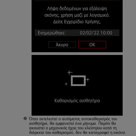
Όταν εκτελεστεί ο αυτόματος αυτοκαθαρισμός του
αισθητήρα, θα εμφανιστεί ένα μήνυμα. Παρότι θα
ακουστεί ο μηχανικός ήχος του κλείστρου κατά τη
διάρκεια του καθαρισμού, δεν θα καταγραφεί η εικόνα.