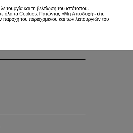
 λειτουργία και τη βελτίωση του ιστότοπου.
τε όλα τα Cookies. Πατώντας «
Μη Αποδοχή
» είτε
ην παροχή του περιεχομένου και των λειτουργιών του
)