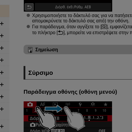
Χρησιμοποιήστε το δάκτυλό σας για να πατήσετε
απομακρύνετε το δάκτυλό σας από) την οθόνη.
Για παράδειγμα, όταν αγγίξετε το [
], εμφανίζετ
το πλήκτρο [
], μπορείτε να επιστρέψετε στην
Σημείωση
Σύρσιμο
Παράδειγμα οθόνης (οθόνη μενού)