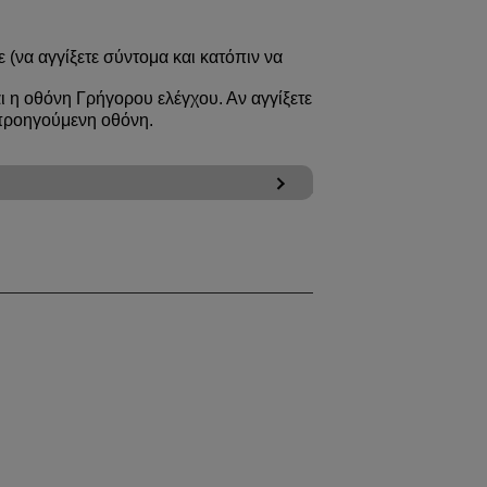
 (να αγγίξετε σύντομα και κατόπιν να
αι η οθόνη Γρήγορου ελέγχου. Αν αγγίξετε
 προηγούμενη οθόνη.