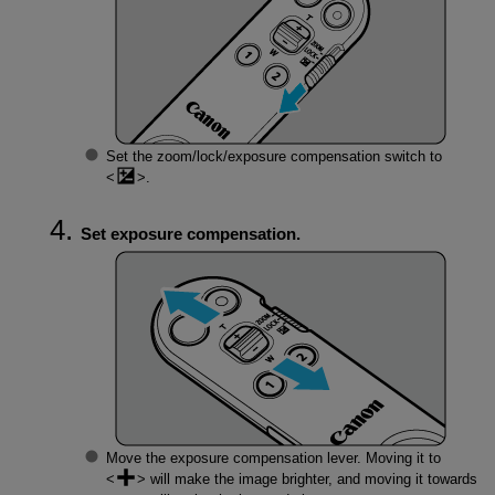
Set the zoom/lock/exposure compensation switch to
.
Set exposure compensation.
Move the exposure compensation lever. Moving it to
will make the image brighter, and moving it towards