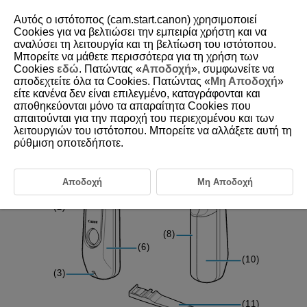
Αυτός ο ιστότοπος (cam.start.canon) χρησιμοποιεί
Cookies για να βελτιώσει την εμπειρία χρήστη και να
αναλύσει τη λειτουργία και τη βελτίωση του ιστότοπου.
Μπορείτε να μάθετε περισσότερα για τη χρήση των
D412-006
Cookies
εδώ
. Πατώντας «
Αποδοχή
», συμφωνείτε να
αποδεχτείτε όλα τα Cookies. Πατώντας «
Μη Αποδοχή
»
Part Names
είτε κανένα δεν είναι επιλεγμένο, καταγράφονται και
αποθηκεύονται μόνο τα απαραίτητα Cookies που
απαιτούνται για την παροχή του περιεχομένου και των
λειτουργιών του ιστότοπου. Μπορείτε να αλλάξετε αυτή τη
ρύθμιση οποτεδήποτε.
Αποδοχή
Μη Αποδοχή