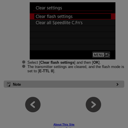
Select [
Clear flash settings
] and then [
OK
].
The transmitter settings are cleared, and the flash mode is
set to [
E-TTL II
].
Note
About This Site