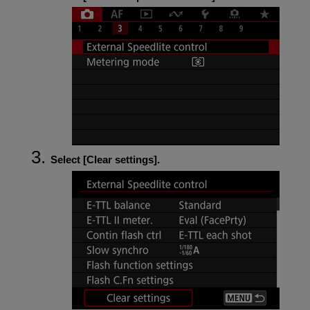
Select [
Clear settings
].