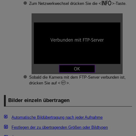
Zum Netzwerkwechsel drücken Sie die
-Taste.
Sobald die Kamera mit dem FTP-Server verbunden ist,
drücken Sie auf
.
Bilder einzeln übertragen
Automatische Bildübertragung nach jeder Aufnahme
Festlegen der zu übertragenden Größen oder Bildtypen