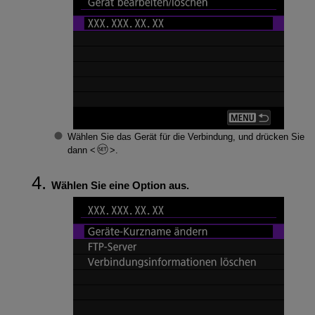
Wählen Sie das Gerät für die Verbindung, und drücken Sie
dann
.
Wählen Sie eine Option aus.