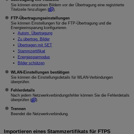
Sie können einzelnen Bildern vor der Übertragung eine registrierte
Titelzeile hinzufügen (
).
FTP-Übertragungseinstellungen
Sie können Einstellungen für die FTP-Übertragung und die
Energieeinsparung konfigurieren.
Autom. Übertragung
Zu übertrag. Bilder
Übertragen mit SET
Stammzertifikat
Energiesparmodus
Bilder schützen
WLAN-Einstellungen bestätigen
Sie können die Einstellungsdetails für
WLAN
-Verbindungen
überprüfen.
Fehlerdetails
Nach jedem Netzwerkverbindungsfehler können Sie die Fehlerdetails
überprüfen (
).
Trennen
Beendet die Netzwerkverbindung.
Importieren eines Stammzertifikats für FTPS