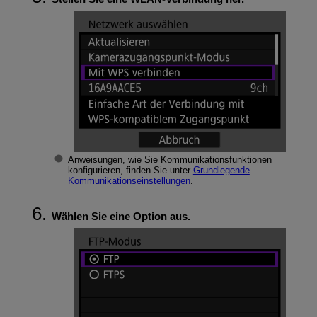
Anweisungen, wie Sie Kommunikationsfunktionen
konfigurieren, finden Sie unter
Grundlegende
Kommunikationseinstellungen
.
Wählen Sie eine Option aus.