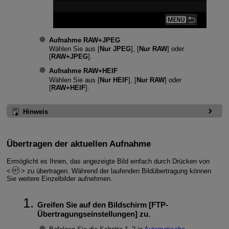
Aufnahme RAW+JPEG
Wählen Sie aus [
Nur JPEG
], [
Nur RAW
] oder
[
RAW+JPEG
].
Aufnahme RAW+HEIF
Wählen Sie aus [
Nur HEIF
], [
Nur RAW
] oder
[
RAW+HEIF
].
Hinweis
Übertragen der aktuellen Aufnahme
Ermöglicht es Ihnen, das angezeigte Bild einfach durch Drücken von
zu übertragen. Während der laufenden Bildübertragung können
Sie weitere Einzelbilder aufnehmen.
Greifen Sie auf den Bildschirm [
FTP-
Übertragungseinstellungen
] zu.