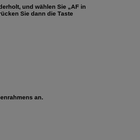
erholt, und wählen Sie „AF in
drücken Sie dann die Taste
nenrahmens an.