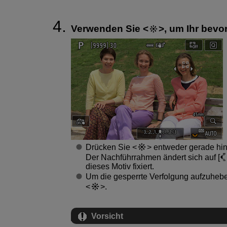
Verwenden Sie
, um Ihr bevo
Drücken Sie
entweder gerade hine
Der Nachführrahmen ändert sich auf [
dieses Motiv fixiert.
Um die gesperrte Verfolgung aufzuheben
.
Vorsicht