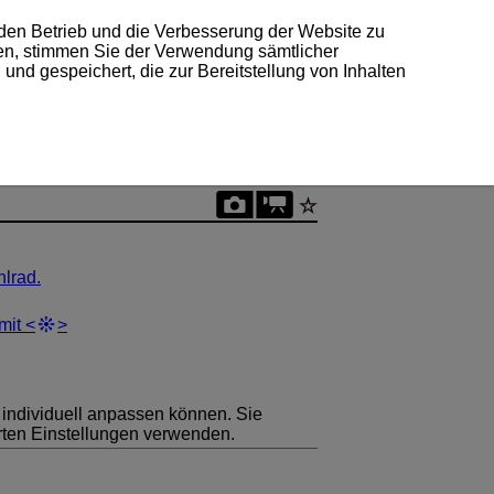
 den Betrieb und die Verbesserung der Website zu
ken, stimmen Sie der Verwendung sämtlicher
und gespeichert, die zur Bereitstellung von Inhalten
lrad.
mit
 individuell anpassen können. Sie
rten Einstellungen verwenden.