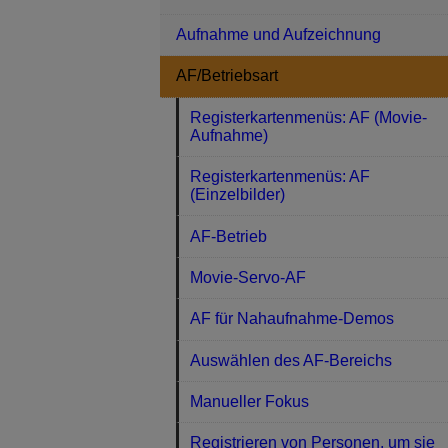
Aufnahme und Aufzeichnung
AF/Betriebsart
Registerkartenmenüs: AF (Movie-
Aufnahme)
Registerkartenmenüs: AF
(Einzelbilder)
AF-Betrieb
Movie-Servo-AF
AF für Nahaufnahme-Demos
Auswählen des AF-Bereichs
Manueller Fokus
Registrieren von Personen, um sie