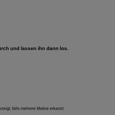
rch und lassen ihn dann los.
ezeigt, falls mehrere Motive erkannt