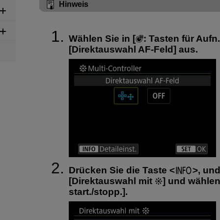
Hinweis
Wählen Sie in [
:
Tasten für Aufn
[
Direktauswahl AF-Feld
] aus.
Drücken Sie die Taste
, un
[
Direktauswahl mit
] und wählen
start./stopp.
].