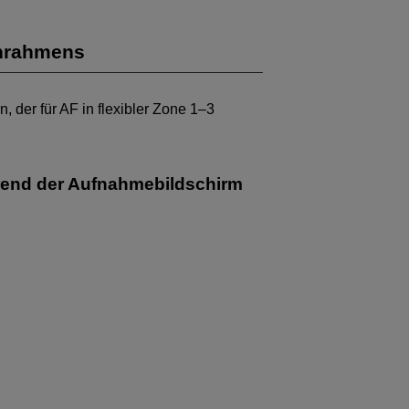
nrahmens
der für AF in flexibler Zone 1–3
rend der Aufnahmebildschirm