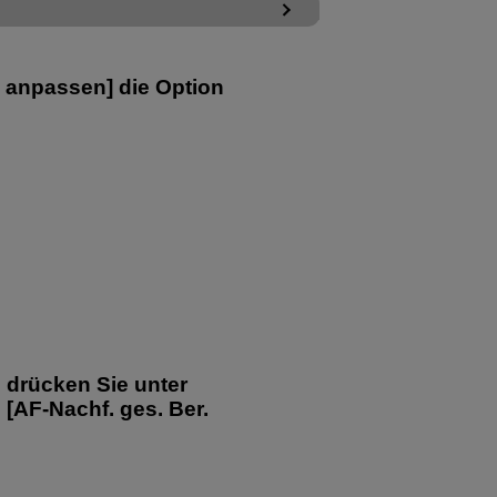
. anpassen
] die Option
d drücken Sie unter
 [
AF-Nachf. ges. Ber.