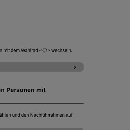
en mit dem Wahlrad
wechseln.
en Personen mit
ählen und den Nachführrahmen auf