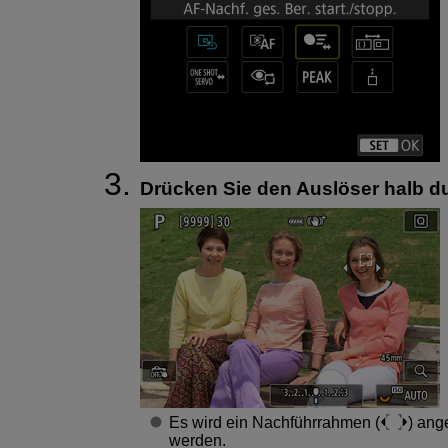
Drücken Sie den Auslöser halb du
Es wird ein Nachführrahmen (
) ang
werden.