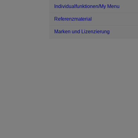
Individualfunktionen/My Menu
Referenzmaterial
Marken und Lizenzierung