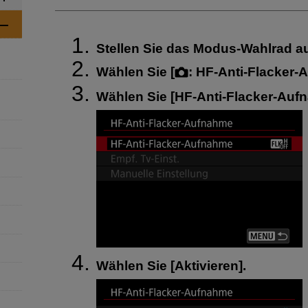
Stellen Sie das Modus-Wahlrad a
Wählen Sie [
:
HF-Anti-Flacker-
Wählen Sie [
HF-Anti-Flacker-Auf
Wählen Sie [
Aktivieren
].