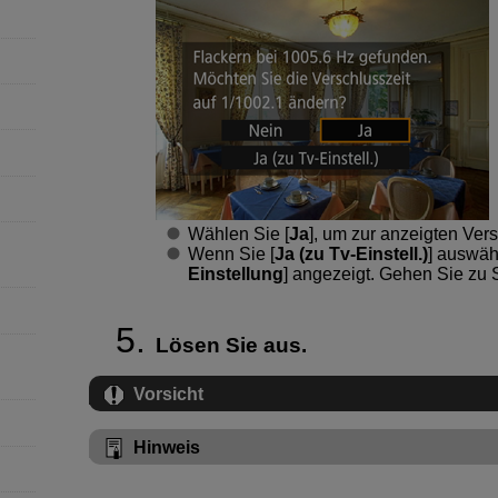
Wählen Sie [
Ja
], um zur anzeigten Ver
Wenn Sie [
Ja (zu Tv-Einstell.)
] auswähl
Einstellung
] angezeigt. Gehen Sie zu S
Lösen Sie aus.
Vorsicht
Hinweis