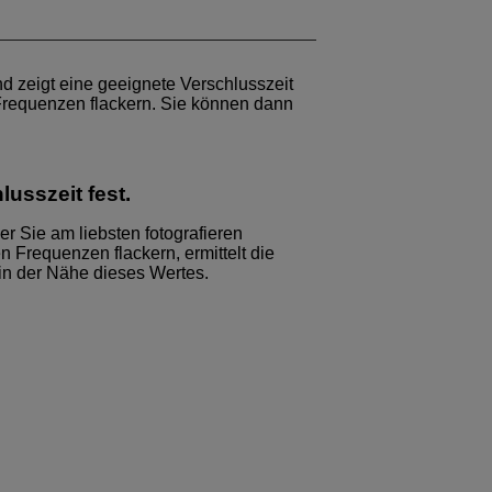
d zeigt eine geeignete Verschlusszeit
 Frequenzen flackern. Sie können dann
usszeit fest.
der Sie am liebsten fotografieren
n Frequenzen flackern, ermittelt die
in der Nähe dieses Wertes.