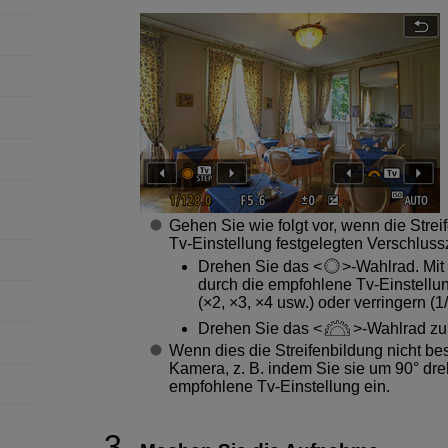
Gehen Sie wie folgt vor, wenn die Stre
Tv-Einstellung festgelegten Verschlussze
Drehen Sie das
-Wahlrad. Mi
durch die empfohlene Tv-Einstellun
(×2, ×3, ×4 usw.) oder verringern (1/
Drehen Sie das
-Wahlrad zu
Wenn dies die Streifenbildung nicht bes
Kamera, z. B. indem Sie sie um 90° dre
empfohlene Tv-Einstellung ein.