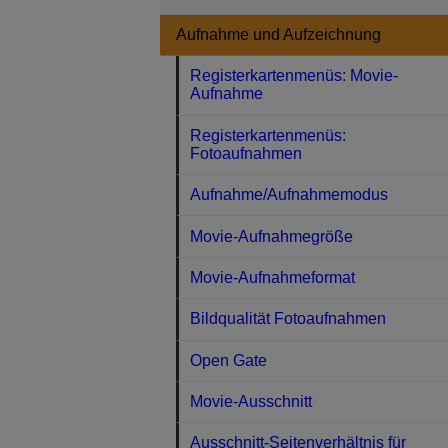
Aufnahme und Aufzeichnung
Registerkartenmenüs: Movie-
Aufnahme
Registerkartenmenüs:
Fotoaufnahmen
Aufnahme/Aufnahmemodus
Movie-Aufnahmegröße
Movie-Aufnahmeformat
Bildqualität Fotoaufnahmen
Open Gate
Movie-Ausschnitt
Ausschnitt-Seitenverhältnis für