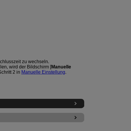
schlusszeit zu wechseln.
en, wird der Bildschirm [
Manuelle
chritt 2 in
Manuelle Einstellung
.