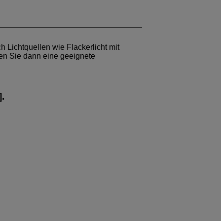
h Lichtquellen wie Flackerlicht mit
en Sie dann eine geeignete
].
.