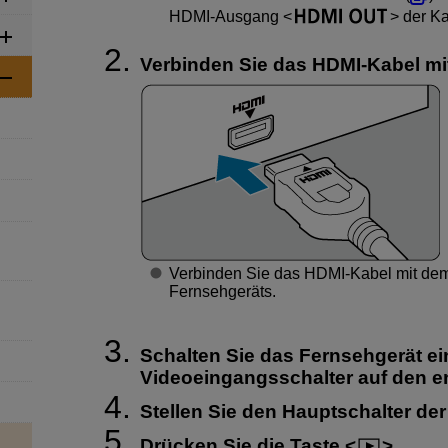
HDMI-Ausgang
der K
Verbinden Sie das HDMI-Kabel mi
Verbinden Sie das HDMI-Kabel mit de
Fernsehgeräts.
Schalten Sie das Fernsehgerät ei
Videoeingangsschalter auf den 
Stellen Sie den Hauptschalter de
Drücken Sie die Taste
.