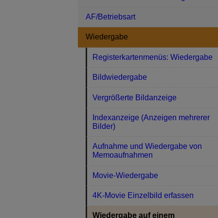
AF/Betriebsart
Wiedergabe
Registerkartenmenüs: Wiedergabe
Bildwiedergabe
Vergrößerte Bildanzeige
Indexanzeige (Anzeigen mehrerer
Bilder)
Aufnahme und Wiedergabe von
Memoaufnahmen
Movie-Wiedergabe
4K-Movie Einzelbild erfassen
Wiedergabe auf einem