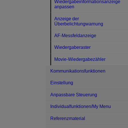
Wiedergabeinformationsanzeige
anpassen
Anzeige der
Überbelichtungwarnung
AF-Messfeldanzeige
Wiedergaberaster
Movie-Wiedergabezähler
Kommunikationsfunktionen
Einstellung
Anpassbare Steuerung
Individualfunktionen/My Menu
Referenzmaterial