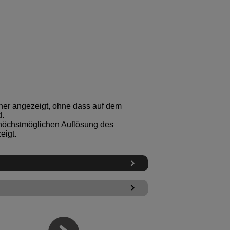
eher angezeigt, ohne dass auf dem
d.
 höchstmöglichen Auflösung des
eigt.