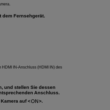
amera.
t dem Fernsehgerät.
m HDMI IN-Anschluss (HDMI IN) des
n, und stellen Sie dessen
entsprechenden Anschluss.
r Kamera auf
.