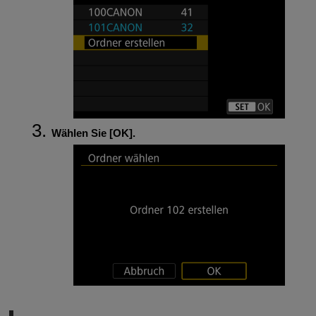
Wählen Sie [
OK
].