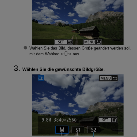
Wählen Sie das Bild, dessen Größe geändert werden soll,
mit dem Wahlrad
aus.
Wählen Sie die gewünschte Bildgröße.