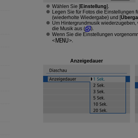
Wählen Sie [
Einstellung
].
Legen Sie für Fotos die Einstellungen fü
(wiederholte Wiedergabe) und [
Überga
Um Hintergrundmusik wiederzugeben, w
die Musik aus (
).
Wenn Sie die Einstellungen vorgenomm
.
Anzeigedauer