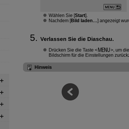
Wählen Sie [
Start
].
Nachdem [
Bild laden…
] angezeigt wur
Verlassen Sie die Diaschau.
Drücken Sie die Taste
, um di
Bildschirm für die Einstellungen zurüc
Hinweis