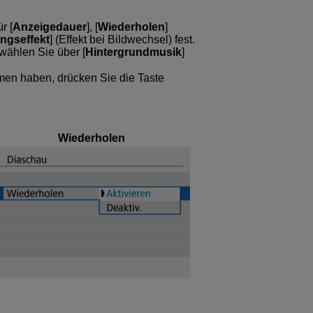
r [
Anzeigedauer
], [
Wiederholen
]
ngseffekt
] (Effekt bei Bildwechsel) fest.
ählen Sie über [
Hintergrundmusik
]
en haben, drücken Sie die Taste
Wiederholen