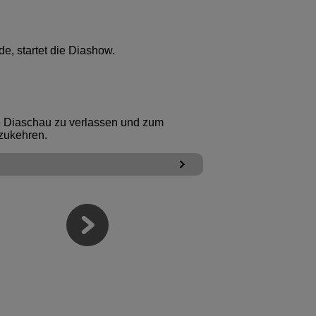
de, startet die Diashow.
e Diaschau zu verlassen und zum
kzukehren.