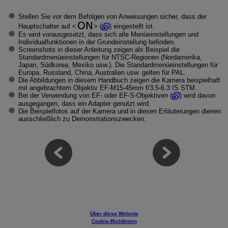
Stellen Sie vor dem Befolgen von Anweisungen sicher, dass der
Hauptschalter auf
(
) eingestellt ist.
Es wird vorausgesetzt, dass sich alle Menüeinstellungen und
Individualfunktionen in der Grundeinstellung befinden.
Screenshots in dieser Anleitung zeigen als Beispiel die
Standardmenüeinstellungen für NTSC-Regionen (Nordamerika,
Japan, Südkorea, Mexiko usw.). Die Standardmenüeinstellungen für
Europa, Russland, China, Australien usw. gelten für PAL.
Die Abbildungen in diesem Handbuch zeigen die Kamera beispielhaft
mit angebrachtem Objektiv
EF-M15-45mm f/3.5-6.3 IS STM
.
Bei der Verwendung von EF- oder
EF-S
-Objektiven (
) wird davon
ausgegangen, dass ein Adapter genutzt wird.
Die Beispielfotos auf der Kamera und in diesen Erläuterungen dienen
ausschließlich zu Demonstrationszwecken.
Über diese Website
Cookie-Richtlinien