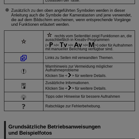
Loslassen der Taste.
Zusätzlich zu den oben angeführten Symbolen werden in dieser
Anleitung auch die Symbole der Kameratasten und jene verwendet,
die auf dem Bildschirm erscheinen, wenn entsprechende Vorgänge
und Funktionen erläutert werden.
rechts vom Seitentitel zeigt Funktionen an, die
ausschließlich in Kreativ-Programmen
(
/
/
/
) oder für Aufnahmen
mit manueller Belichtung verfügbar sind.
Links zu Seiten mit verwandten Themen.
Warnhinweis zur Vermeidung möglicher
Aufnahmeprobleme
Klicken Sie
für weitere Details.
Zusätzliche Informationen.
Klicken Sie
für weitere Details.
Tipps oder Hinweise für bessere Aufnahmen
Ratschläge zur Fehlerbehebung.
Grundsätzliche Betriebsanweisungen
und Beispielfotos