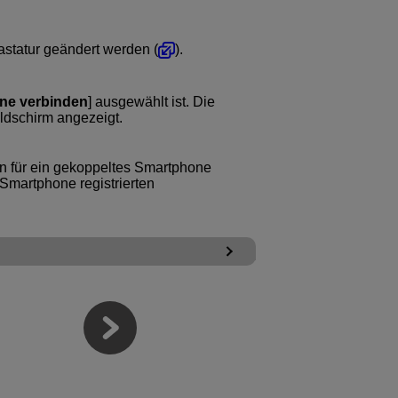
astatur geändert werden (
).
ne verbinden
] ausgewählt ist. Die
ldschirm angezeigt.
n für ein gekoppeltes Smartphone
Smartphone registrierten