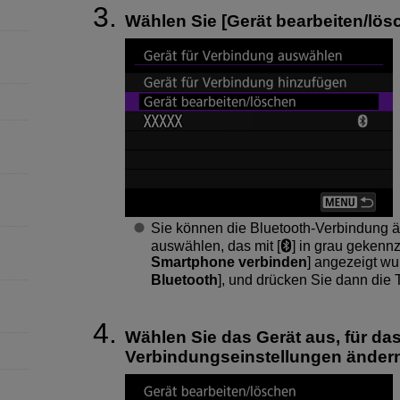
Wählen Sie [
Gerät bearbeiten/lös
Sie können die Bluetooth-Verbindung 
auswählen, das mit [
] in grau gekenn
Smartphone verbinden
] angezeigt wu
Bluetooth
], und drücken Sie dann die 
Wählen Sie das Gerät aus, für das
Verbindungseinstellungen änder