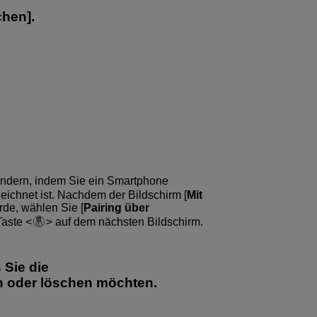
chen
].
ändern, indem Sie ein Smartphone
zeichnet ist. Nachdem der Bildschirm [
Mit
rde, wählen Sie [
Pairing über
Taste
auf dem nächsten Bildschirm.
 Sie die
n oder löschen möchten.