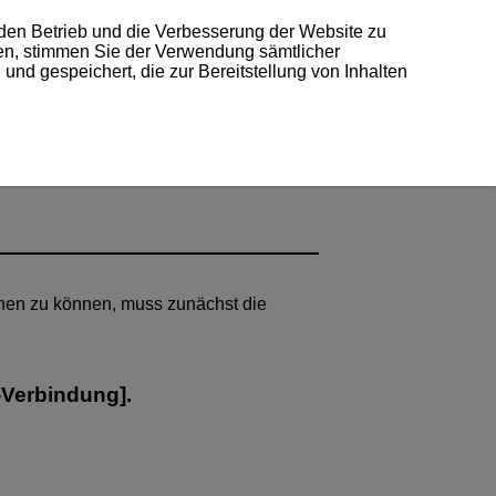
 den Betrieb und die Verbesserung der Website zu
ken, stimmen Sie der Verwendung sämtlicher
und gespeichert, die zur Bereitstellung von Inhalten
hen zu können, muss zunächst die
-Verbindung
].