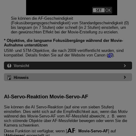
Sie können die AF-Geschwindigkeit
(Fokusübergangsgeschwindigkeit) von Standardgeschwindigkeit (0)
bis langsam (in 7 Stufen) oder schnell (in 2 Stufen) einstellen, um
den gewünschten Effekt bei der Movie-Erstellung zu erzielen.
* Objektive, die langsame Fokusübergänge während der Movie-
Aufnahme unterstützen
USM- und STM-Objektive, die nach 2009 veröffentlicht wurden, sind
kompatibel. Details finden Sie auf der Website von Canon (
).
Vorsicht
Hinweis
Al-Servo-Reaktion Movie-Servo-AF
Sie können die AI Servo-Reaktion (auf eine von sieben Stufen)
einstellen. Dies wirkt sich auf die Empfindlichkeit aus, wenn das Motiv
während des Movie-Servo-AF vom AF-Messfeld abweicht, z. B. wenn
sich störende Objekte über AF-Messfelder bewegen oder wenn Sie die
Kamera schwenken.
Diese Funktion ist verfügbar, wenn [
:
Movie-Servo-AF
] auf
[
Aktivieren
] eingestellt ist.