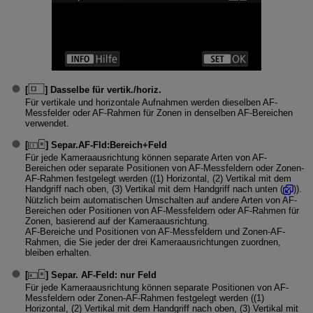
[
]
Dasselbe für vertik./horiz.
Für vertikale und horizontale Aufnahmen werden dieselben AF-
Messfelder oder AF-Rahmen für Zonen in denselben AF-Bereichen
verwendet.
[
]
Separ.AF-Fld:Bereich+Feld
Für jede Kameraausrichtung können separate Arten von AF-
Bereichen oder separate Positionen von AF-Messfeldern oder Zonen-
AF-Rahmen festgelegt werden ((1) Horizontal, (2) Vertikal mit dem
Handgriff nach oben, (3) Vertikal mit dem Handgriff nach unten (
)).
Nützlich beim automatischen Umschalten auf andere Arten von AF-
Bereichen oder Positionen von AF-Messfeldern oder AF-Rahmen für
Zonen, basierend auf der Kameraausrichtung.
AF-Bereiche und Positionen von AF-Messfeldern und Zonen-AF-
Rahmen, die Sie jeder der drei Kameraausrichtungen zuordnen,
bleiben erhalten.
[
]
Separ. AF-Feld: nur Feld
Für jede Kameraausrichtung können separate Positionen von AF-
Messfeldern oder Zonen-AF-Rahmen festgelegt werden ((1)
Horizontal, (2) Vertikal mit dem Handgriff nach oben, (3) Vertikal mit