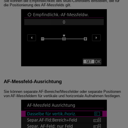
Sie können die Empfindlichkeit des Multi-Controllers einstellen, die für
die Positionierung des AF-Messfelds gilt.
AF-Messfeld-Ausrichtung
Sie können separate AF-Bereiche/Messfelder oder separate Positionen
von AF-Messfeldern für vertikale und horizontale Aufnahmen festlegen.