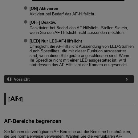
[
ON
]
Aktivieren
Aktiviert bei Bedarf das AF-Hilfslicht.
[
OFF
]
Deaktiv.
Deaktiviert bei Bedarf das AF-Hilfslicht. Stellen Sie ein,
wenn Sie den AF-Hilfslicht nicht aussenden möchten.
[
LED
]
Nur LED-AF-Hilfslicht
Ermöglicht die AF-Hilfslicht Aussendung von LED-Strahlen
durch Speedlites, die mit dieser Funktion ausgestattet
sind, wenn diese Blitzgeräte angeschlossen sind. Wenn
Ihr Speedlite nicht mit einer LED ausgestattet ist, wird
stattdessen das AF-Hilfslicht der Kamera ausgesendet.
Vorsicht
[
4
]
AF-Bereiche begrenzen
Sie können die verfügbaren AF-Bereiche auf die Bereiche beschränken,
die Sie normalerweise verwenden. Wählen Sie die verfügbaren AF-