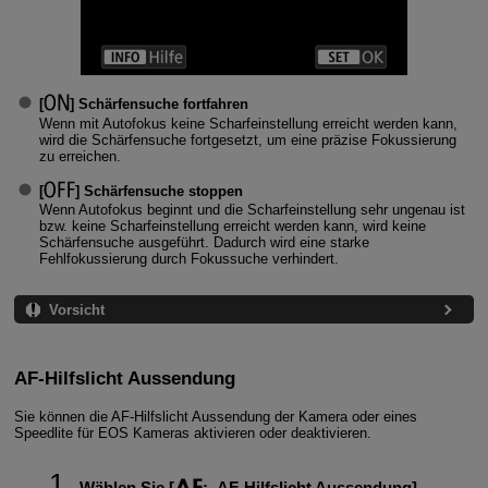
[
]
Schärfensuche fortfahren
Wenn mit Autofokus keine Scharfeinstellung erreicht werden kann,
wird die Schärfensuche fortgesetzt, um eine präzise Fokussierung
zu erreichen.
[
]
Schärfensuche stoppen
Wenn Autofokus beginnt und die Scharfeinstellung sehr ungenau ist
bzw. keine Scharfeinstellung erreicht werden kann, wird keine
Schärfensuche ausgeführt. Dadurch wird eine starke
Fehlfokussierung durch Fokussuche verhindert.
Vorsicht
AF-Hilfslicht Aussendung
Sie können die AF-Hilfslicht Aussendung der Kamera oder eines
Speedlite für EOS Kameras aktivieren oder deaktivieren.
Wählen Sie [
:
AF-Hilfslicht Aussendung
].