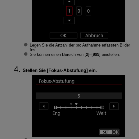
Legen Sie die Anzahl der pro Aufnahme erfassten Bilder
fest.
Sie können einen Bereich von [
2
]–[
999
] einstellen.
Stellen Sie [
Fokus-Abstufung
] ein.