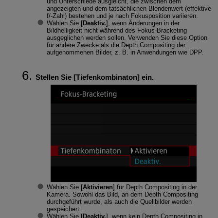
und Unterschiede ausgleicht, die zwischen dem
angezeigten und dem tatsächlichen Blendenwert (effektive
f/-Zahl) bestehen und je nach Fokusposition variieren.
Wählen Sie [
Deaktiv.
], wenn Änderungen in der
Bildhelligkeit nicht während des Fokus-Bracketing
ausgeglichen werden sollen. Verwenden Sie diese Option
für andere Zwecke als die Depth Compositing der
aufgenommenen Bilder, z. B. in Anwendungen wie DPP.
Stellen Sie [
Tiefenkombinaton
] ein.
Wählen Sie [
Aktivieren
] für Depth Compositing in der
Kamera. Sowohl das Bild, an dem Depth Compositing
durchgeführt wurde, als auch die Quellbilder werden
gespeichert.
Wählen Sie [
Deaktiv.
], wenn kein Depth Compositing in