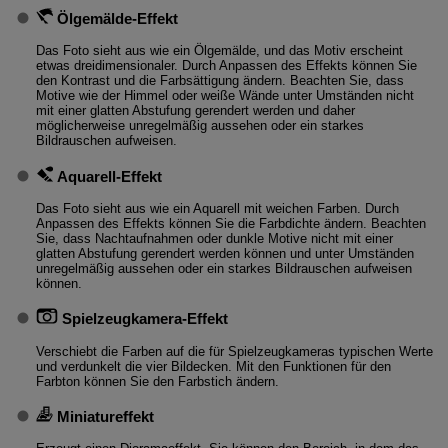
Ölgemälde-Effekt
Das Foto sieht aus wie ein Ölgemälde, und das Motiv erscheint
etwas dreidimensionaler. Durch Anpassen des Effekts können Sie
den Kontrast und die Farbsättigung ändern. Beachten Sie, dass
Motive wie der Himmel oder weiße Wände unter Umständen nicht
mit einer glatten Abstufung gerendert werden und daher
möglicherweise unregelmäßig aussehen oder ein starkes
Bildrauschen aufweisen.
Aquarell-Effekt
Das Foto sieht aus wie ein Aquarell mit weichen Farben. Durch
Anpassen des Effekts können Sie die Farbdichte ändern. Beachten
Sie, dass Nachtaufnahmen oder dunkle Motive nicht mit einer
glatten Abstufung gerendert werden können und unter Umständen
unregelmäßig aussehen oder ein starkes Bildrauschen aufweisen
können.
Spielzeugkamera-Effekt
Verschiebt die Farben auf die für Spielzeugkameras typischen Werte
und verdunkelt die vier Bildecken. Mit den Funktionen für den
Farbton können Sie den Farbstich ändern.
Miniatureffekt