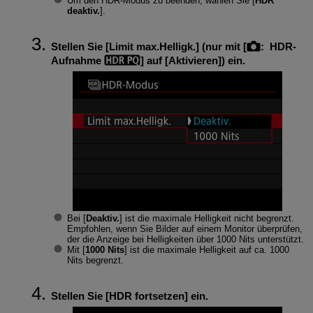
Um den HDR-Modus zu beenden, wählen Sie [
HDR
deaktiv.
].
Stellen Sie [
Limit max.Helligk.
] (nur mit [
:
HDR-
Aufnahme
] auf [
Aktivieren
]) ein.
Bei [
Deaktiv.
] ist die maximale Helligkeit nicht begrenzt.
Empfohlen, wenn Sie Bilder auf einem Monitor überprüfen,
der die Anzeige bei Helligkeiten über 1000 Nits unterstützt.
Mit [
1000 Nits
] ist die maximale Helligkeit auf ca. 1000
Nits begrenzt.
Stellen Sie [
HDR fortsetzen
] ein.