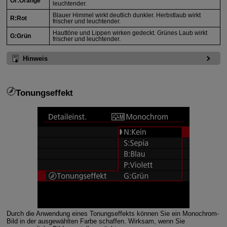
Or:Orange
leuchtender.
Blauer Himmel wirkt deutlich dunkler. Herbstlaub wirkt
R:Rot
frischer und leuchtender.
Hauttöne und Lippen wirken gedeckt. Grünes Laub wirkt
G:Grün
frischer und leuchtender.
Hinweis
Tonungseffekt
Durch die Anwendung eines Tonungseffekts können Sie ein Monochrom-
Bild in der ausgewählten Farbe schaffen. Wirksam, wenn Sie