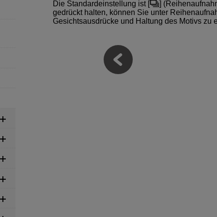
Die Standardeinstellung ist [
] (
Reihenaufnah
gedrückt halten, können Sie unter Reihenaufn
Gesichtsausdrücke und Haltung des Motivs zu e