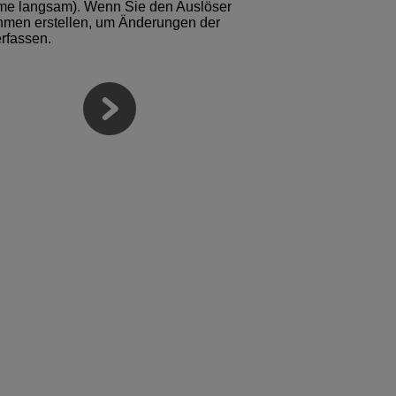
me langsam
). Wenn Sie den Auslöser
ahmen erstellen, um Änderungen der
rfassen.