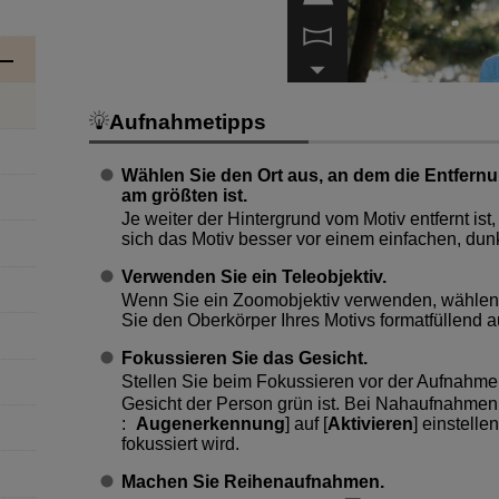
Aufnahmetipps
Wählen Sie den Ort aus, an dem die Entfern
am größten ist.
Je weiter der Hintergrund vom Motiv entfernt ist
sich das Motiv besser vor einem einfachen, dun
Verwenden Sie ein Teleobjektiv.
Wenn Sie ein Zoomobjektiv verwenden, wählen 
Sie den Oberkörper Ihres Motivs formatfüllend a
Fokussieren Sie das Gesicht.
Stellen Sie beim Fokussieren vor der Aufnahme
Gesicht der Person grün ist. Bei Nahaufnahmen
:
Augenerkennung
] auf [
Aktivieren
] einstelle
fokussiert wird.
Machen Sie Reihenaufnahmen.