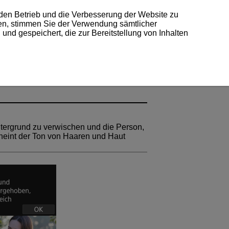
 den Betrieb und die Verbesserung der Website zu
ken, stimmen Sie der Verwendung sämtlicher
und gespeichert, die zur Bereitstellung von Inhalten
ntergrund zu verwischen und die Person,
eint der Ton von Haaren und Haut