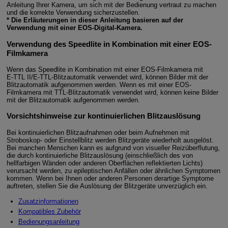
Anleitung Ihrer Kamera, um sich mit der Bedienung vertraut zu machen
und die korrekte Verwendung sicherzustellen.
* Die Erläuterungen in dieser Anleitung basieren auf der
Verwendung mit einer EOS-Digital-Kamera.
Verwendung des Speedlite in Kombination mit einer EOS-
Filmkamera
Wenn das Speedlite in Kombination mit einer EOS-Filmkamera mit
E-TTL II
/
E-TTL
-Blitzautomatik verwendet wird, können Bilder mit der
Blitzautomatik aufgenommen werden. Wenn es mit einer EOS-
Filmkamera mit TTL-Blitzautomatik verwendet wird, können keine Bilder
mit der Blitzautomatik aufgenommen werden.
Vorsichtshinweise zur kontinuierlichen Blitzauslösung
Bei kontinuierlichen Blitzaufnahmen oder beim Aufnehmen mit
Stroboskop- oder Einstellblitz werden Blitzgeräte wiederholt ausgelöst.
Bei manchen Menschen kann es aufgrund von visueller Reizüberflutung,
die durch kontinuierliche Blitzauslösung (einschließlich des von
hellfarbigen Wänden oder anderen Oberflächen reflektierten Lichts)
verursacht werden, zu epileptischen Anfällen oder ähnlichen Symptomen
kommen. Wenn bei Ihnen oder anderen Personen derartige Symptome
auftreten, stellen Sie die Auslösung der Blitzgeräte unverzüglich ein.
Zusatzinformationen
Kompatibles Zubehör
Bedienungsanleitung